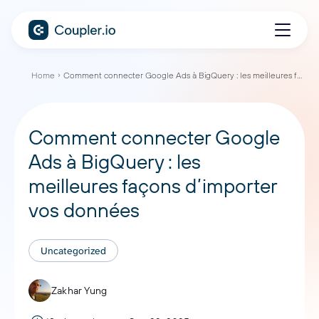
Home
Comment connecter Google Ads à BigQuery : les meilleures façons d’importer vos données
Comment connecter Google
Ads à BigQuery : les
meilleures façons d’importer
vos données
Uncategorized
Zakhar Yung