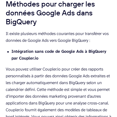
Méthodes pour charger les
données Google Ads dans
BigQuery
Il existe plusieurs méthodes courantes pour transférer vos
données de Google Ads vers Google BigQuery :
Intégration sans code de Google Ads à BigQuery
par Coupler.io
Vous pouvez utiliser Coupler.io pour créer des rapports
personnalisés à partir des données Google Ads extraites et
les charger automatiquement dans BigQuery selon un
calendrier défini. Cette méthode est simple et vous permet
d’importer des données marketing provenant d’autres
applications dans BigQuery pour une analyse cross-canal.
Coupler.io fournit également des modèles de tableaux de
bord intégrés. Vous pouvez ainsi obtenir des informations à