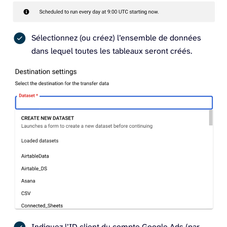
Sélectionnez (ou créez) l’ensemble de données
dans lequel toutes les tableaux seront créés.
Indiquez l’ID client du compte Google Ads (par