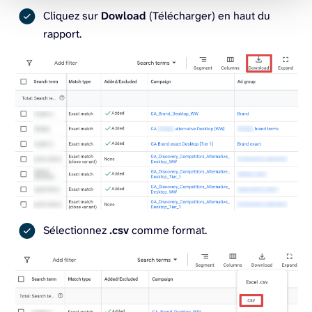
Cliquez sur
Dowload
(Télécharger) en haut du
rapport.
Sélectionnez
.csv
comme format.