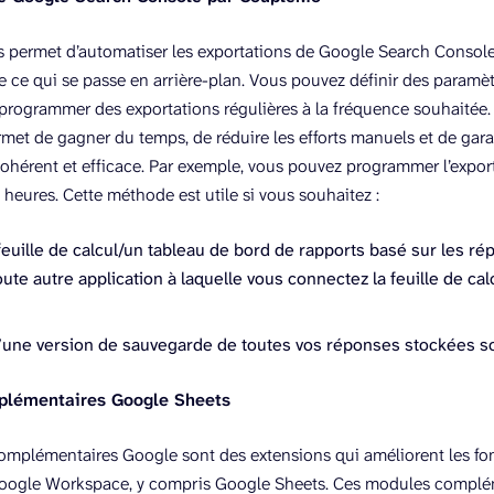
s permet d’automatiser les exportations de Google Search Consol
e ce qui se passe en arrière-plan. Vous pouvez définir des paramèt
 programmer des exportations régulières à la fréquence souhaitée.
met de gagner du temps, de réduire les efforts manuels et de gar
cohérent et efficace. Par exemple, vous pouvez programmer l’expor
 heures. Cette méthode est utile si vous souhaitez :
euille de calcul/un tableau de bord de rapports basé sur les ré
oute autre application à laquelle vous connectez la feuille de ca
’une version de sauvegarde de toutes vos réponses stockées s
lémentaires Google Sheets
mplémentaires Google sont des extensions qui améliorent les fon
oogle Workspace, y compris Google Sheets. Ces modules compléme