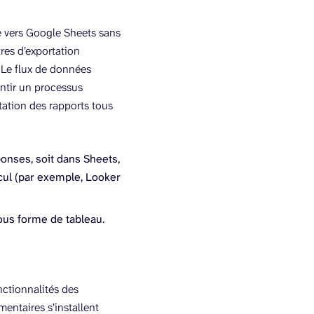
e vers Google Sheets sans
res d’exportation
 Le flux de données
antir un processus
tation des rapports tous
ponses, soit dans Sheets,
lcul (par exemple, Looker
ous forme de tableau.
ctionnalités des
ntaires s’installent