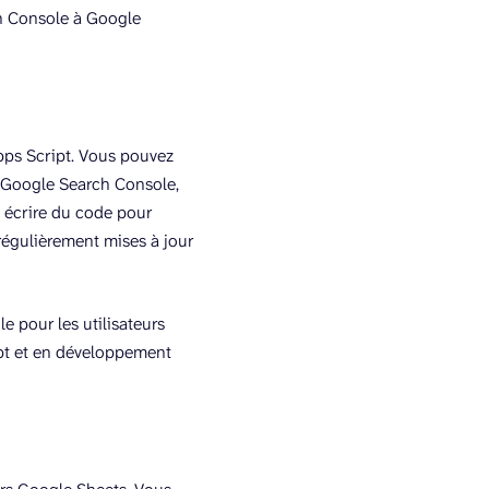
ch Console à Google
ps Script. Vous pouvez
I Google Search Console,
 écrire du code pour
 régulièrement mises à jour
le pour les utilisateurs
ipt et en développement