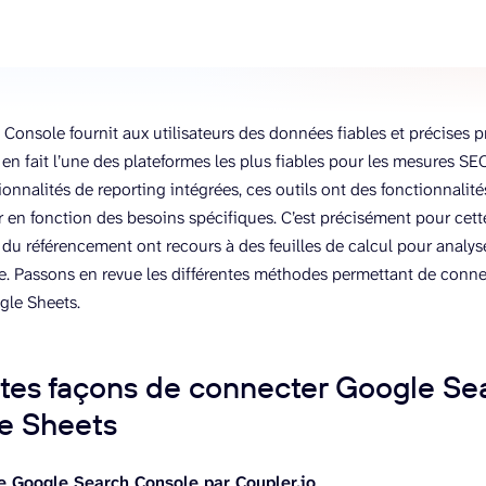
Console fournit aux utilisateurs des données fiables et précises 
 en fait l’une des plateformes les plus fiables pour les mesures SE
ionnalités de reporting intégrées, ces outils ont des fonctionnalités
r en fonction des besoins spécifiques. C’est précisément pour ce
 du référencement ont recours à des feuilles de calcul pour analy
. Passons en revue les différentes méthodes permettant de conn
gle Sheets.
ntes façons de connecter Google Se
e Sheets
de Google Search Console par Coupler.io