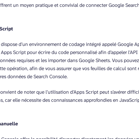
offrent un moyen pratique et convivial de connecter Google Sear
Script
 dispose d’un environnement de codage intégré appelé Google Ap
e Apps Script pour écrire du code personnalisé afin d’appeler l’AP
données requises et les importer dans Google Sheets. Vous pouvez
tte opération, afin de vous assurer que vos feuilles de calcul sont
ères données de Search Console.
onvient de noter que l’utilisation d’Apps Script peut s’avérer diffici
s, car elle nécessite des connaissances approfondies en JavaScr
manuelle