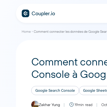
Home
Comment connecter les données de Google Sear
Comment connec
Console à Goog
Google Search Console
Google Sheet
Zakhar Yung
19min read
Oct