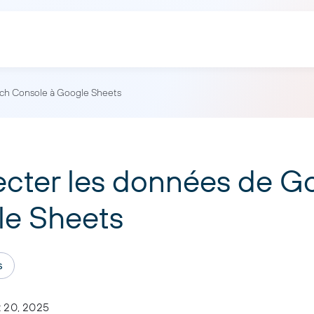
ch Console à Google Sheets
ter les données de G
le Sheets
s
 20, 2025