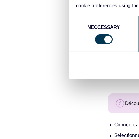
cookie preferences using the
Consent
NECCESSARY
Selection
Décou
Connectez 
Sélectionne