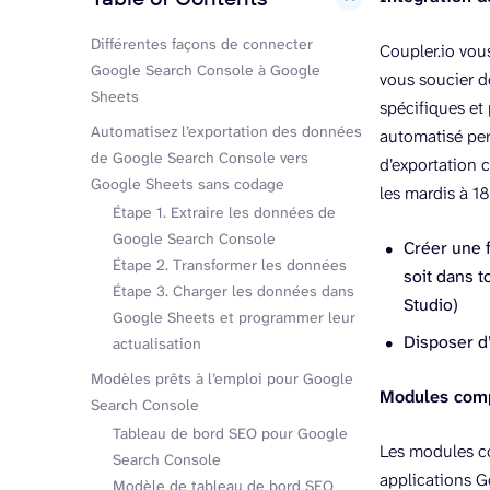
Différentes façons de connecter
Coupler.io vou
Google Search Console à Google
vous soucier d
Sheets
spécifiques et
Automatisez l’exportation des données
automatisé per
de Google Search Console vers
d’exportation 
Google Sheets sans codage
les mardis à 18
Étape 1. Extraire les données de
Google Search Console
Créer une f
Étape 2. Transformer les données
soit dans t
Étape 3. Charger les données dans
Studio)
Google Sheets et programmer leur
Disposer d
actualisation
Modèles prêts à l’emploi pour Google
Modules comp
Search Console
Tableau de bord SEO pour Google
Les modules co
Search Console
applications G
Modèle de tableau de bord SEO