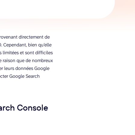
provenant directement de
O. Cependant, bien qu’elle
 limitées et sont difficiles
tte raison que de nombreux
ser leurs données Google
ecter Google Search
arch Console