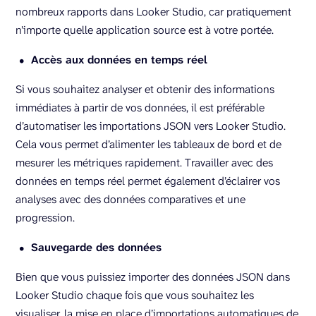
nombreux rapports dans Looker Studio, car pratiquement
n’importe quelle application source est à votre portée.
Accès aux données en temps réel
Si vous souhaitez analyser et obtenir des informations
immédiates à partir de vos données, il est préférable
d’automatiser les importations JSON vers Looker Studio.
Cela vous permet d’alimenter les tableaux de bord et de
mesurer les métriques rapidement. Travailler avec des
données en temps réel permet également d’éclairer vos
analyses avec des données comparatives et une
progression.
Sauvegarde des données
Bien que vous puissiez importer des données JSON dans
Looker Studio chaque fois que vous souhaitez les
visualiser, la mise en place d’importations automatiques de