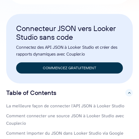
Connecteur JSON vers Looker
Studio sans code
Connectez des API JSON à Looker Studio et créer des
rapports dynamiques avec Coupler.io
COMMENCEZ GRATUITEMENT
Table of Contents
hide
La meilleure façon de connecter l’API JSON à Looker Studio
Comment connecter une source JSON à Looker Studio avec
Coupler.io
Comment importer du JSON dans Looker Studio via Google