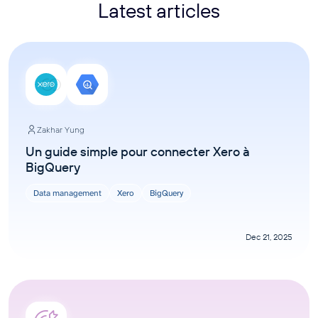
Latest articles
Zakhar Yung
Un guide simple pour connecter Xero à
BigQuery
Data management
Xero
BigQuery
Dec 21, 2025