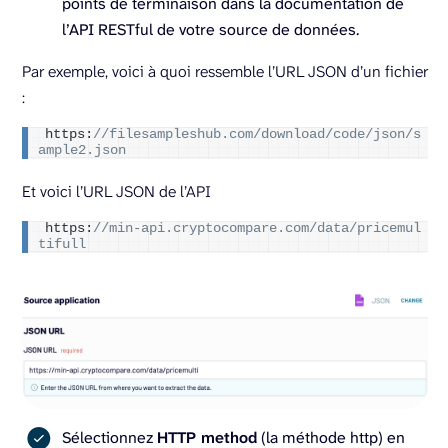
points de terminaison dans la documentation de
l’API RESTful de votre source de données.
Par exemple, voici à quoi ressemble l’URL JSON d’un fichier
:
https:
//filesampleshub.com/download/code/json/s
ample2.json
Et voici l’URL JSON de l’API
https:
//min-api.cryptocompare.com/data/pricemul
tifull
Sélectionnez
HTTP method
(la méthode http) en