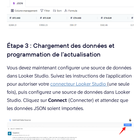
Étape 3 : Chargement des données et
programmation de l’actualisation
Vous devez maintenant configurer une source de données
dans Looker Studio. Suivez les instructions de l’application
pour autoriser votre
connecteur Looker Studio
(une seule
fois), puis configurez une source de données dans Looker
Studio. Cliquez sur
Connect
(Connecter) et attendez que
les données JSON soient importées.