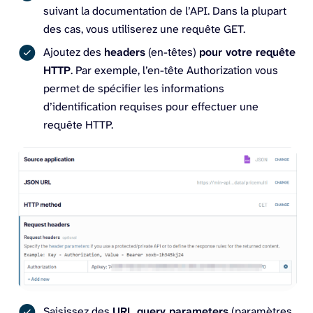
suivant la documentation de l’API. Dans la plupart
des cas, vous utiliserez une requête GET.
Ajoutez des
headers
(en-têtes)
pour votre requête
HTTP
. Par exemple, l’en-tête Authorization vous
permet de spécifier les informations
d’identification requises pour effectuer une
requête HTTP.
Saisissez des
URL query parameters
(paramètres