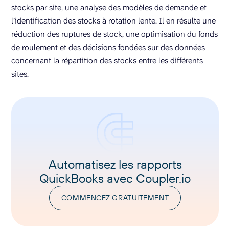
stocks par site, une analyse des modèles de demande et
l’identification des stocks à rotation lente. Il en résulte une
réduction des ruptures de stock, une optimisation du fonds
de roulement et des décisions fondées sur des données
concernant la répartition des stocks entre les différents
sites.
Automatisez les rapports
QuickBooks avec Coupler.io
COMMENCEZ GRATUITEMENT