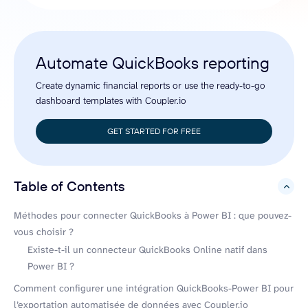
Automate QuickBooks reporting
Create dynamic financial reports or use the ready-to-go
dashboard templates with Coupler.io
GET STARTED FOR FREE
Table of Contents
hide
Méthodes pour connecter QuickBooks à Power BI : que pouvez-
vous choisir ?
Existe-t-il un connecteur QuickBooks Online natif dans
Power BI ?
Comment configurer une intégration QuickBooks-Power BI pour
l’exportation automatisée de données avec Coupler.io