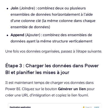
Join
(Joindre) : combinez deux ou plusieurs
ensembles de données horizontalement à l’aide
d’une colonne clé (la même colonne dans chaque
ensemble de données)
Append
(Ajouter) : combinez des ensembles de
données ayant la même structure verticalement
Une fois vos données organisées, passez à l’étape suivante.
Étape 3 : Charger les données dans Power
BI et planifier les mises à jour
Il est maintenant temps de charger vos données dans
Power BI. Cliquez sur le bouton
Générer un lien
pour
créer une URL d’intégration et copiez le lien fourni.