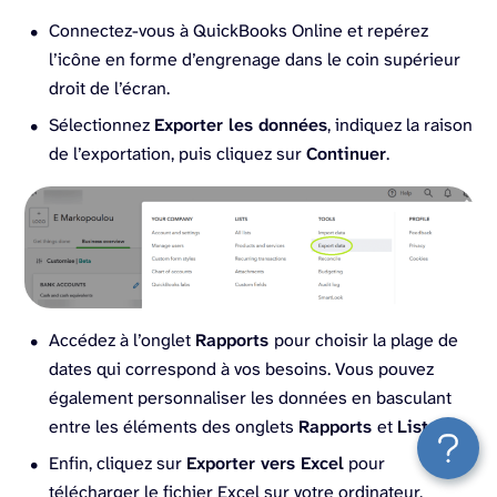
Connectez-vous à QuickBooks Online et repérez
l’icône en forme d’engrenage dans le coin supérieur
droit de l’écran.
Sélectionnez
Exporter les données
, indiquez la raison
de l’exportation, puis cliquez sur
Continuer
.
Accédez à l’onglet
Rapports
pour choisir la plage de
dates qui correspond à vos besoins. Vous pouvez
également personnaliser les données en basculant
entre les éléments des onglets
Rapports
et
Listes
.
Enfin, cliquez sur
Exporter vers Excel
pour
télécharger le fichier Excel sur votre ordinateur.