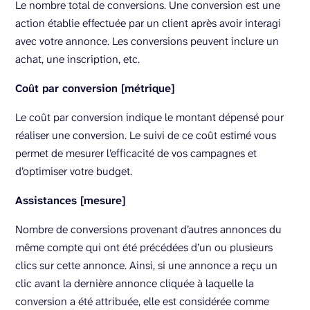
Le nombre total de conversions. Une conversion est une
action établie effectuée par un client après avoir interagi
avec votre annonce. Les conversions peuvent inclure un
achat, une inscription, etc.
Coût par conversion [métrique]
Le coût par conversion indique le montant dépensé pour
réaliser une conversion. Le suivi de ce coût estimé vous
permet de mesurer l’efficacité de vos campagnes et
d’optimiser votre budget.
Assistances [mesure]
Nombre de conversions provenant d’autres annonces du
même compte qui ont été précédées d’un ou plusieurs
clics sur cette annonce. Ainsi, si une annonce a reçu un
clic avant la dernière annonce cliquée à laquelle la
conversion a été attribuée, elle est considérée comme