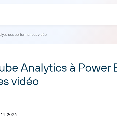
nalyse des performances vidéo
be Analytics à Power B
es vidéo
 14, 2026