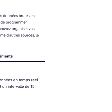
les données brutes en
et de programmer
 pouvez organiser vos
me d’autres sources, le
énients
données en temps réel
st un intervalle de 15