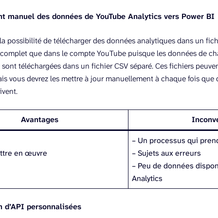
t manuel des données de YouTube Analytics vers Power BI
la possibilité de télécharger des données analytiques dans un fic
si complet que dans le compte YouTube puisque les données de ch
) sont téléchargées dans un fichier CSV séparé. Ces fichiers peuven
mais vous devrez les mettre à jour manuellement à chaque fois que
ivent.
Avantages
Inconv
– Un processus qui pren
ettre en œuvre
– Sujets aux erreurs
– Peu de données dispon
Analytics
n d’API personnalisées