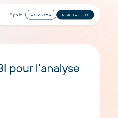
Sign in
GET A DEMO
START FOR FREE
I pour l’analyse