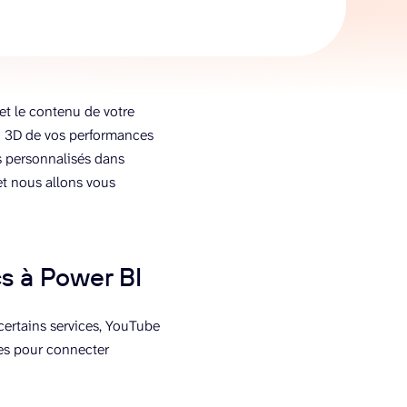
et le contenu de votre
n 3D de vos performances
s personnalisés dans
et nous allons vous
s à Power BI
ertains services, YouTube
tes pour connecter