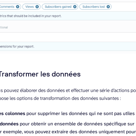
 Transformer les données
us pouvez élaborer des données et effectuer une série d’actions pou
pose les options de transformation des données suivantes :
es colonnes
pour supprimer les données qui ne sont pas utiles à
s données
pour obtenir un ensemble de données spécifique sur l
Par exemple, vous pouvez extraire des données uniquement pour 