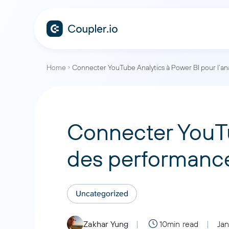
Home
Connecter YouTube Analytics à Power BI pour l’a
Connecter YouTu
des performanc
Uncategorized
Zakhar Yung
10min read
Jan