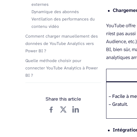
externes
Chargemen
Dynamique des abonnés
Ventilation des performances du
YouTube offre 
contenu vidéo
n’est pas aus
Comment charger manuellement des
Audience, etc.
données de YouTube Analytics vers
BI, bien sûr, 
Power BI ?
analytiques arr
Quelle méthode choisir pour
connecter YouTube Analytics à Power
BI ?
– Facile à m
Share this article
– Gratuit.
Intégratio