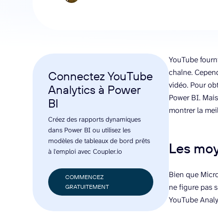
YouTube fourni
chaîne. Cepend
Connectez YouTube
vidéo. Pour ob
Analytics à Power
Power BI. Mais
BI
montrer la meil
Créez des rapports dynamiques
dans Power BI ou utilisez les
modèles de tableaux de bord prêts
Les moy
à l'emploi avec Coupler.io
Bien que Micro
COMMENCEZ
ne figure pas 
GRATUITEMENT
YouTube Analyt