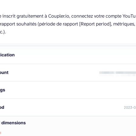
e inscrit gratuitement à Coupler.io, connectez votre compte YouTub
rapport souhaités (période de rapport [Report period], métriques,
.).