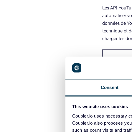
Les API YouTu
automatiser vo
données de Yo
technique et d
charger les do
Flexibilité d’
Consent
Comment
This website uses cookies
Analyti
Coupler.io uses necessary co
Coupler.io also proposes you
such as count visits and traf