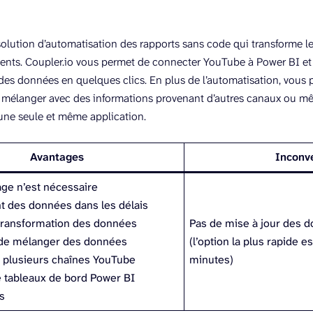
e solution d’automatisation des rapports sans code qui transforme 
nents. Coupler.io vous permet de connecter YouTube à Power BI 
n des données en quelques clics. En plus de l’automatisation, vous
 mélanger avec des informations provenant d’autres canaux ou mê
’une seule et même application.
Avantages
Inconv
ge n’est nécessaire
 des données dans les délais
t transformation des données
Pas de mise à jour des 
é de mélanger des données
(l’option la plus rapide e
 plusieurs chaînes YouTube
minutes)
 tableaux de bord Power BI
s