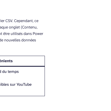
hier CSV. Cependant, ce
aque onglet (Contenu,
t être utilisés dans Power
 de nouvelles données
énients
d du temps
ibles sur YouTube