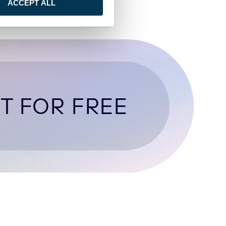
ACCEPT ALL
T FOR FREE