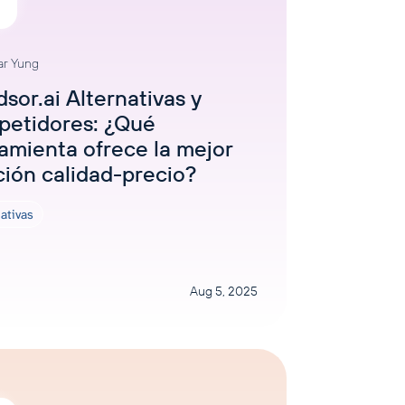
ar Yung
sor.ai Alternativas y
petidores: ¿Qué
amienta ofrece la mejor
ción calidad-precio?
ativas
Aug 5, 2025