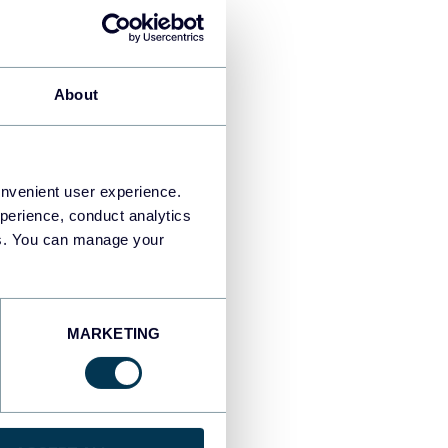
About
onvenient user experience.
perience, conduct analytics
ies. You can manage your
MARKETING