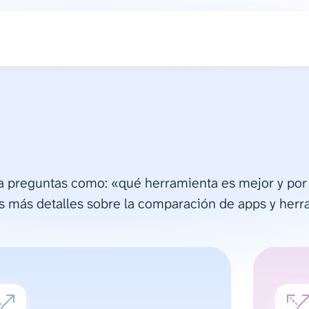
 a preguntas como: «qué herramienta es mejor y por
os más detalles sobre la comparación de apps y herr