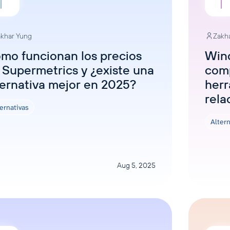
khar Yung
Zakh
mo funcionan los precios
Wind
 Supermetrics y ¿existe una
com
ternativa mejor en 2025?
herr
rela
ernativas
Altern
Aug 5, 2025