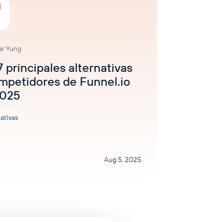
ar Yung
7 principales alternativas
mpetidores de Funnel.io
2025
ativas
Aug 5, 2025