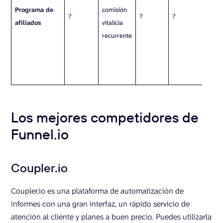
Programa de
comisión
?
?
?
afiliados
vitalicia
e
recurrente
t
r
Los mejores competidores de
Funnel.io
Coupler.io
Coupler.io es una plataforma de automatización de
informes con una gran interfaz, un rápido servicio de
atención al cliente y planes a buen precio. Puedes utilizarla