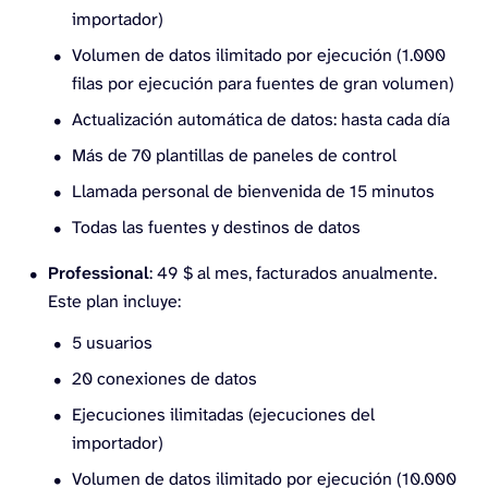
importador)
Volumen de datos ilimitado por ejecución (1.000
filas por ejecución para fuentes de gran volumen)
Actualización automática de datos: hasta cada día
Más de 70 plantillas de paneles de control
Llamada personal de bienvenida de 15 minutos
Todas las fuentes y destinos de datos
Professional
: 49 $ al mes, facturados anualmente.
Este plan incluye:
5 usuarios
20 conexiones de datos
Ejecuciones ilimitadas (ejecuciones del
importador)
Volumen de datos ilimitado por ejecución (10.000