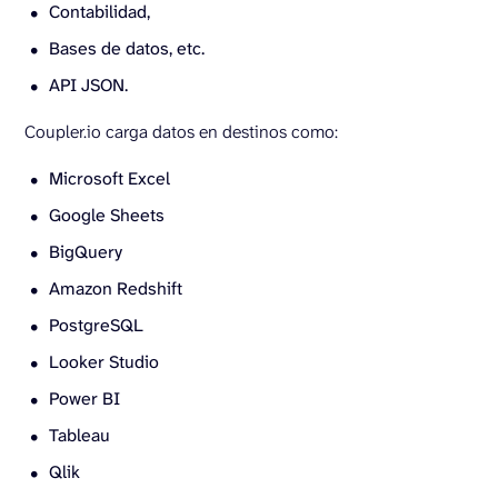
Contabilidad,
Bases de datos, etc.
API JSON.
Coupler.io carga datos en destinos como:
Microsoft Excel
Google Sheets
BigQuery
Amazon Redshift
PostgreSQL
Looker Studio
Power BI
Tableau
Qlik