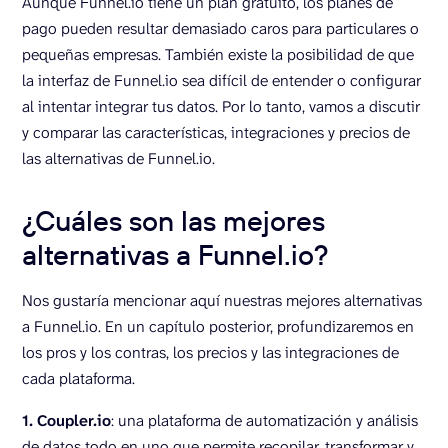
Aunque Funnel.io tiene un plan gratuito, los planes de
pago pueden resultar demasiado caros para particulares o
pequeñas empresas. También existe la posibilidad de que
la interfaz de Funnel.io sea difícil de entender o configurar
al intentar integrar tus datos. Por lo tanto, vamos a discutir
y comparar las características, integraciones y precios de
las alternativas de Funnel.io.
¿Cuáles son las mejores
alternativas a Funnel.io?
Nos gustaría mencionar aquí nuestras mejores alternativas
a Funnel.io. En un capítulo posterior, profundizaremos en
los pros y los contras, los precios y las integraciones de
cada plataforma.
1.
Coupler.io
: una plataforma de automatización y análisis
de datos todo en uno que permite recopilar, transformar y