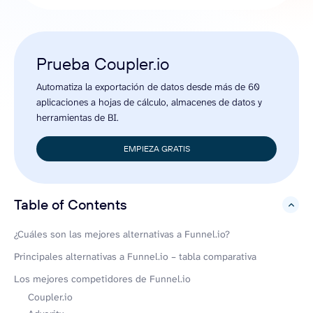
Prueba Coupler.io
Automatiza la exportación de datos desde más de 60
aplicaciones a hojas de cálculo, almacenes de datos y
herramientas de BI.
EMPIEZA GRATIS
Table of Contents
hide
¿Cuáles son las mejores alternativas a Funnel.io?
Principales alternativas a Funnel.io – tabla comparativa
Los mejores competidores de Funnel.io
Coupler.io