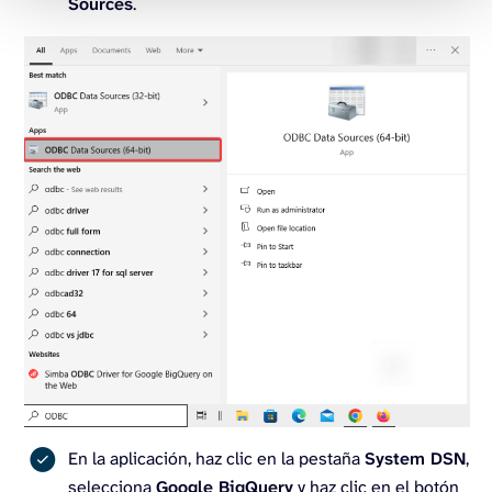
Sources
.
En la aplicación, haz clic en la pestaña
System DSN
,
selecciona
Google BigQuery
y haz clic en el botón