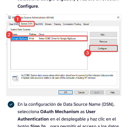
Configure
.
En la configuración de Data Source Name (DSN),
selecciona
OAuth Mechanism
as
User
Authentication
en el desplegable y haz clic en el
botón
Sign In…
para permitir el acceso a los datos