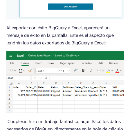
Al exportar con éxito BigQuery a Excel, aparecerá un
mensaje de éxito en la pantalla. Este es el aspecto que
tendrán los datos exportados de BigQuery a Excel:
¡Coupler.io hizo un trabajo fantástico aquí! Sacó los datos
necesarios de BigQuery directamente en la hoja de cálculo