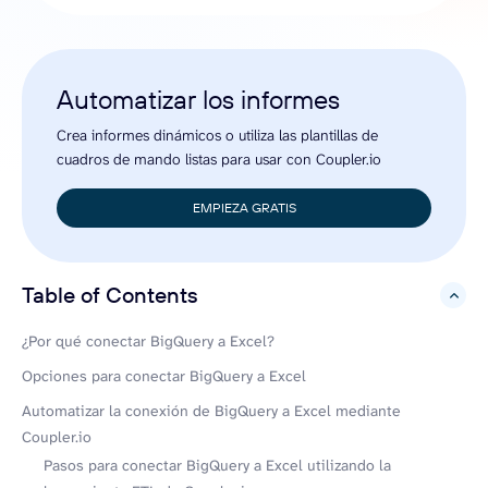
Automatizar los informes
Crea informes dinámicos o utiliza las plantillas de
cuadros de mando listas para usar con Coupler.io
EMPIEZA GRATIS
Table of Contents
hide
¿Por qué conectar BigQuery a Excel?
Opciones para conectar BigQuery a Excel
Automatizar la conexión de BigQuery a Excel mediante
Coupler.io
Pasos para conectar BigQuery a Excel utilizando la