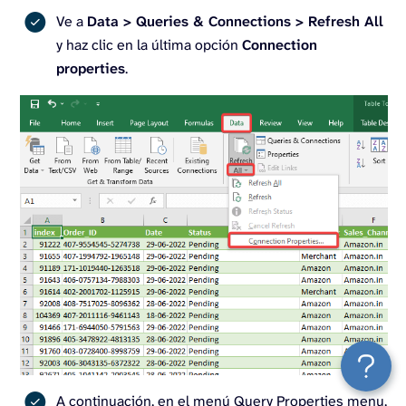
Ve a
Data > Queries & Connections > Refresh All
y haz clic en la última opción
Connection
properties
.
A continuación, en el menú Query Properties menu,