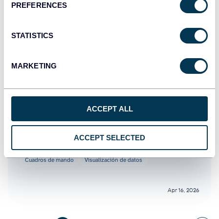
PREFERENCES
Apr 24, 2026
STATISTICS
MARKETING
ACCEPT ALL
Zakhar Yung
18 Plantillas de Informes de Facebook Ads
ACCEPT SELECTED
con Actualización Automática
Cuadros de mando
Visualización de datos
Apr 16, 2026