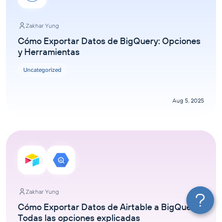
Zakhar Yung
Cómo Exportar Datos de BigQuery: Opciones
y Herramientas
Uncategorized
Aug 5, 2025
Zakhar Yung
Cómo Exportar Datos de Airtable a BigQuery:
Todas las opciones explicadas