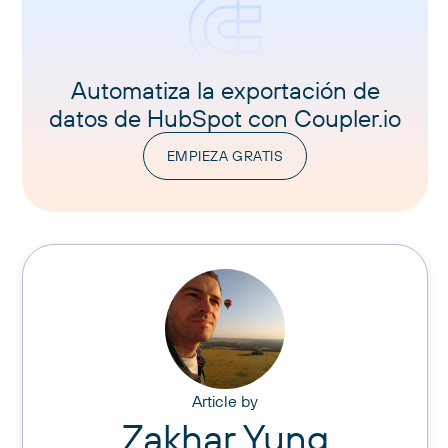
Automatiza la exportación de
datos de HubSpot con Coupler.io
EMPIEZA GRATIS
Article by
Zakhar Yung