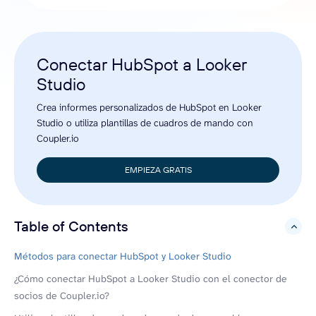
Conectar HubSpot a Looker
Studio
Crea informes personalizados de HubSpot en Looker
Studio o utiliza plantillas de cuadros de mando con
Coupler.io
EMPIEZA GRATIS
Table of Contents
hide
Métodos para conectar HubSpot y Looker Studio
¿Cómo conectar HubSpot a Looker Studio con el conector de
socios de Coupler.io?