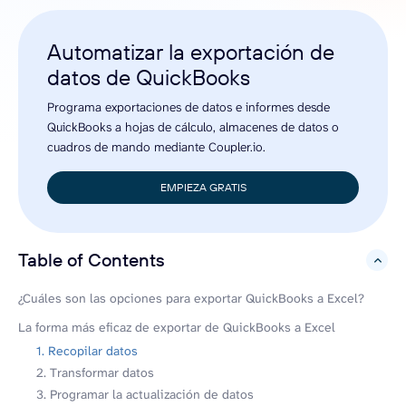
Automatizar la exportación de
datos de QuickBooks
Programa exportaciones de datos e informes desde
QuickBooks a hojas de cálculo, almacenes de datos o
cuadros de mando mediante Coupler.io.
EMPIEZA GRATIS
Table of Contents
hide
¿Cuáles son las opciones para exportar QuickBooks a Excel?
La forma más eficaz de exportar de QuickBooks a Excel
1. Recopilar datos
2. Transformar datos
3. Programar la actualización de datos