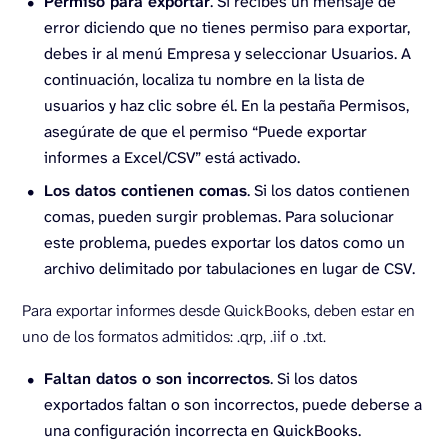
Permiso para exportar
. Si recibes un mensaje de
error diciendo que no tienes permiso para exportar,
debes ir al menú Empresa y seleccionar Usuarios. A
continuación, localiza tu nombre en la lista de
usuarios y haz clic sobre él. En la pestaña Permisos,
asegúrate de que el permiso “Puede exportar
informes a Excel/CSV” está activado.
Los datos contienen comas
. Si los datos contienen
comas, pueden surgir problemas. Para solucionar
este problema, puedes exportar los datos como un
archivo delimitado por tabulaciones en lugar de CSV.
Para exportar informes desde QuickBooks, deben estar en
uno de los formatos admitidos: .qrp, .iif o .txt.
Faltan datos o son incorrectos
. Si los datos
exportados faltan o son incorrectos, puede deberse a
una configuración incorrecta en QuickBooks.