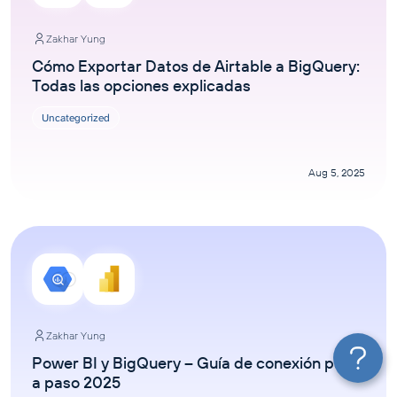
Zakhar Yung
Cómo Exportar Datos de Airtable a BigQuery:
Todas las opciones explicadas
Uncategorized
Aug 5, 2025
Zakhar Yung
Power BI y BigQuery – Guía de conexión paso
a paso 2025