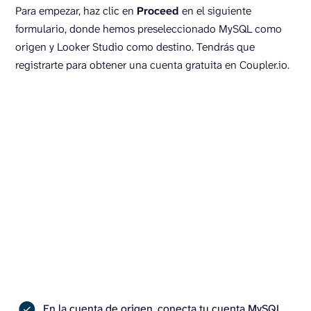
Para empezar, haz clic en
Proceed
en el siguiente
formulario, donde hemos preseleccionado MySQL como
origen y Looker Studio como destino. Tendrás que
registrarte para obtener una cuenta gratuita en Coupler.io.
En la cuenta de origen, conecta tu cuenta MySQL