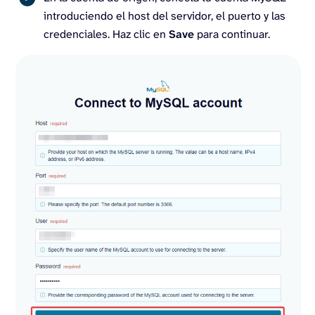
introduciendo el host del servidor, el puerto y las
credenciales. Haz clic en
Save
para continuar.