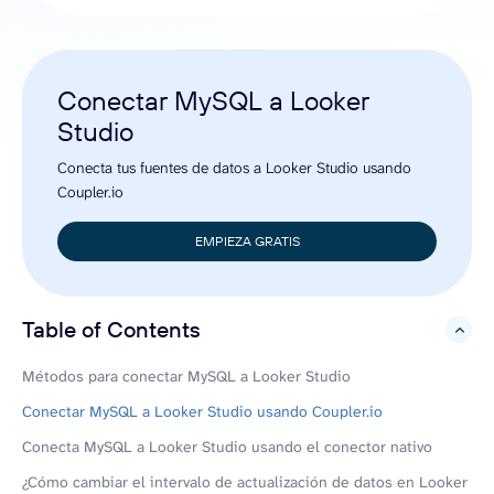
Conectar MySQL a Looker
Studio
Conecta tus fuentes de datos a Looker Studio usando
Coupler.io
EMPIEZA GRATIS
Table of Contents
hide
Métodos para conectar MySQL a Looker Studio
Conectar MySQL a Looker Studio usando Coupler.io
Conecta MySQL a Looker Studio usando el conector nativo
¿Cómo cambiar el intervalo de actualización de datos en Looker