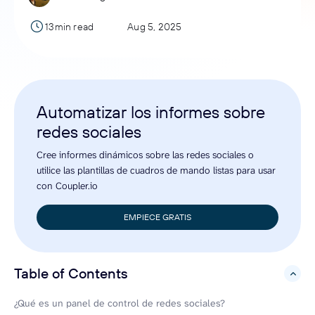
13min read
Aug 5, 2025
Automatizar los informes sobre
redes sociales
Cree informes dinámicos sobre las redes sociales o
utilice las plantillas de cuadros de mando listas para usar
con Coupler.io
EMPIECE GRATIS
Table of Contents
hide
¿Qué es un panel de control de redes sociales?