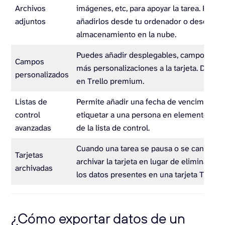
Archivos
imágenes, etc, para apoyar la tarea. Pued
adjuntos
añadirlos desde tu ordenador o desde cua
almacenamiento en la nube.
Puedes añadir desplegables, campos de t
Campos
más personalizaciones a la tarjeta. Dispon
personalizados
en Trello premium.
Listas de
Permite añadir una fecha de vencimiento 
control
etiquetar a una persona en elementos ind
avanzadas
de la lista de control.
Cuando una tarea se pausa o se cancela,
Tarjetas
archivar la tarjeta en lugar de eliminarla. S
archivadas
los datos presentes en una tarjeta Trello 
¿Cómo exportar datos de un