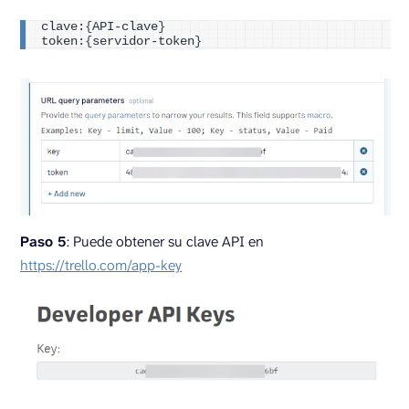
clave:
{
API-clave
}
token:
{
servidor-token
}
Paso 5
: Puede obtener su clave API en
https://trello.com/app-key