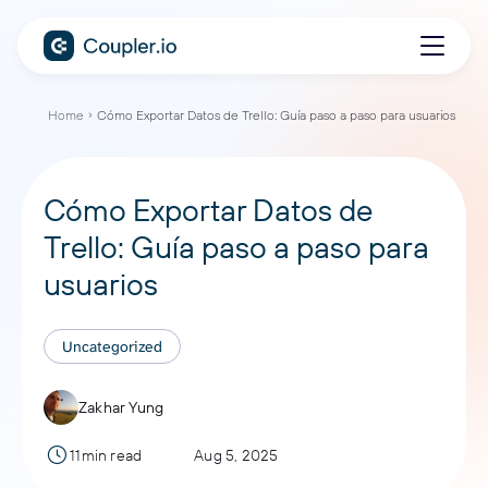
Home
Cómo Exportar Datos de Trello: Guía paso a paso para usuarios
Cómo Exportar Datos de
Trello: Guía paso a paso para
usuarios
Uncategorized
Zakhar Yung
11min read
Aug 5, 2025