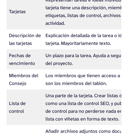
tarjeta tiene una descripción, miembros a
Tarjetas
etiquetas, listas de control, archivos adjun
actividad.
Descripción de
Explicación detallada de la tarea o idea de
las tarjetas
tarjeta. Mayoritariamente texto.
Fechas de
Un plazo para la tarea. Ayuda a seguir el 
vencimiento
del proyecto.
Miembros del
Los miembros que tienen acceso a editar 
Consejo
son los miembros del tablón.
Una parte de la tarjeta. Crear listas de con
Lista de
como una lista de control SEO, y publicar u
control
de control para no perderse nada en la ta
lista con viñetas en forma de texto.
Añadir archivos adjuntos como document