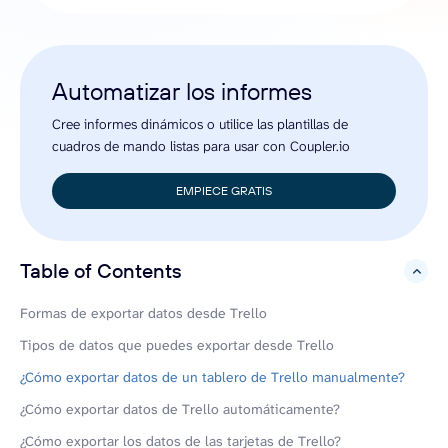
Automatizar los informes
Cree informes dinámicos o utilice las plantillas de
cuadros de mando listas para usar con Coupler.io
EMPIECE GRATIS
Table of Contents
hide
Formas de exportar datos desde Trello
Tipos de datos que puedes exportar desde Trello
¿Cómo exportar datos de un tablero de Trello manualmente?
¿Cómo exportar datos de Trello automáticamente?
¿Cómo exportar los datos de las tarjetas de Trello?