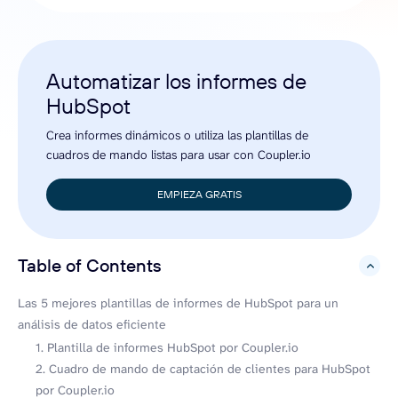
Automatizar los informes de
HubSpot
Crea informes dinámicos o utiliza las plantillas de
cuadros de mando listas para usar con Coupler.io
EMPIEZA GRATIS
Table of Contents
hide
Las 5 mejores plantillas de informes de HubSpot para un
análisis de datos eficiente
1. Plantilla de informes HubSpot por Coupler.io
2. Cuadro de mando de captación de clientes para HubSpot
por Coupler.io