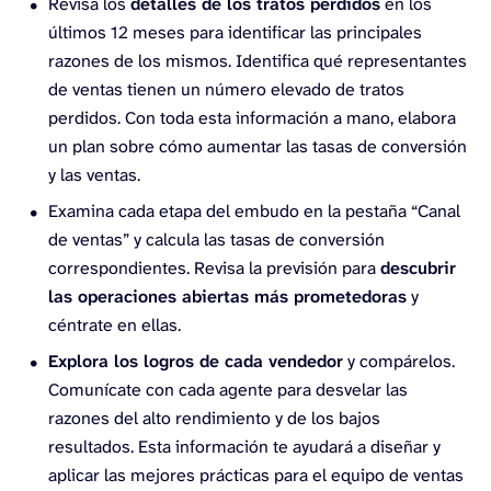
Revisa los
detalles de los tratos perdidos
en los
últimos 12 meses para identificar las principales
razones de los mismos. Identifica qué representantes
de ventas tienen un número elevado de tratos
perdidos. Con toda esta información a mano, elabora
un plan sobre cómo aumentar las tasas de conversión
y las ventas.
Examina cada etapa del embudo en la pestaña “Canal
de ventas” y calcula las tasas de conversión
correspondientes. Revisa la previsión para
descubrir
las operaciones abiertas más prometedoras
y
céntrate en ellas.
Explora los logros de cada vendedor
y compárelos.
Comunícate con cada agente para desvelar las
razones del alto rendimiento y de los bajos
resultados. Esta información te ayudará a diseñar y
aplicar las mejores prácticas para el equipo de ventas