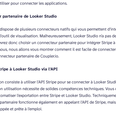
iliser pour connecter les applications.
 partenaire de Looker Studio
dispose de plusieurs connecteurs natifs qui vous permettent d’inté
 l’outil de visualisation. Malheureusement, Looker Studio n’a pas d
evrez donc choisir un connecteur partenaire pour intégrer Stripe à
sous, nous allons vous montrer comment il est facile de connecter
nnecteur partenaire de Coupler.io.
tripe à Looker Studio via l’API
n consiste à utiliser l’API Stripe pour se connecter à Looker Studi
n utilisation nécessite de solides compétences techniques. Vous de
tomatiser l’exportation entre Stripe et Looker Studio. Techniqueme
partenaire fonctionne également en appelant l’API de Stripe, mais,
ppée et prête à l’emploi.