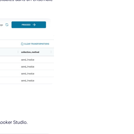
Looker Studio.