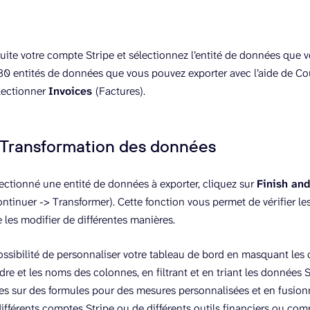
ite votre compte Stripe et sélectionnez l’entité de données que vo
 30 entités de données que vous pouvez exporter avec l’aide de Cou
lectionner
Invoices
(Factures).
: Transformation des données
lectionné une entité de données à exporter, cliquez sur
Finish an
ontinuer -> Transformer). Cette fonction vous permet de vérifier l
e les modifier de différentes manières.
ossibilité de personnaliser votre tableau de bord en masquant les
rdre et les noms des colonnes, en filtrant et en triant les données 
s sur des formules pour des mesures personnalisées et en fusio
ifférents comptes Stripe ou de différents outils financiers ou c