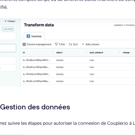
fié.
: Gestion des données
vrez suivre les étapes pour autoriser la connexion de Coupler.io à 