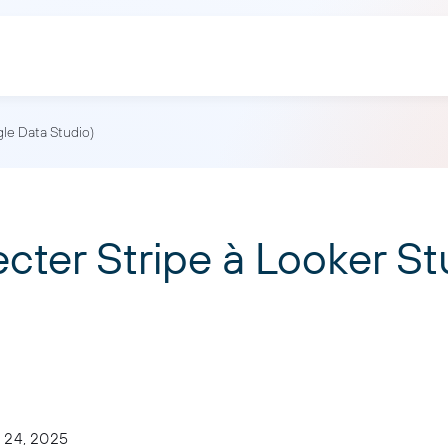
le Data Studio)
er Stripe à Looker St
 24, 2025