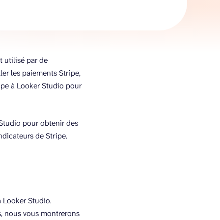
 utilisé par de
ler les paiements Stripe,
ripe à Looker Studio pour
Studio pour obtenir des
ndicateurs de Stripe.
o
à Looker Studio.
es, nous vous montrerons