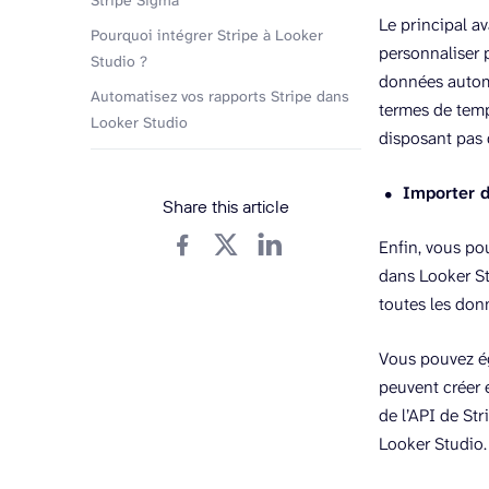
Stripe Sigma
Le principal a
Pourquoi intégrer Stripe à Looker
personnaliser 
Studio ?
données automa
Automatisez vos rapports Stripe dans
termes de temp
Looker Studio
disposant pas 
Importer 
Share this article
Enfin, vous po
dans Looker Stu
toutes les don
Vous pouvez ég
peuvent créer e
de l’API de St
Looker Studio.