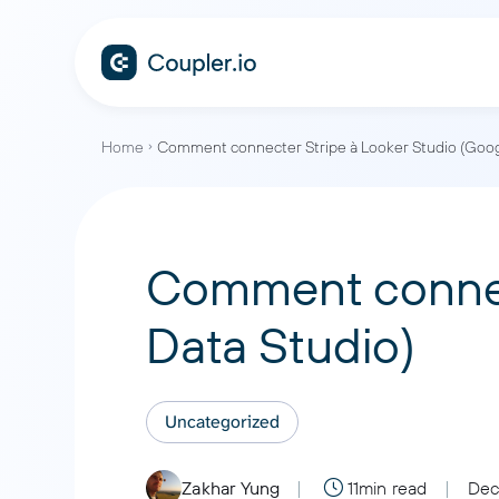
Home
Comment connecter Stripe à Looker Studio (Goog
Comment connect
Data Studio)
Uncategorized
Zakhar Yung
11min read
Dec