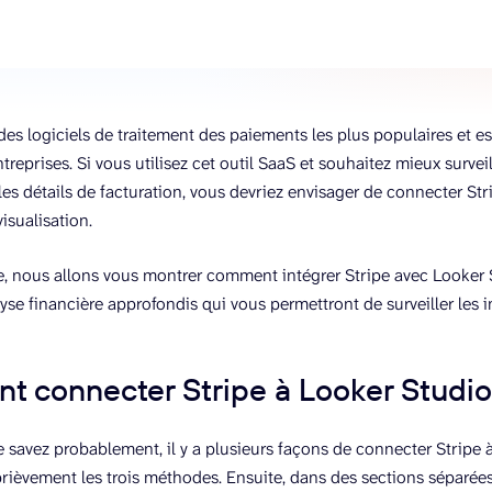
 des logiciels de traitement des paiements les plus populaires et est
eprises. Si vous utilisez cet outil SaaS et souhaitez mieux surveil
 les détails de facturation, vous devriez envisager de connecter St
isualisation.
le, nous allons vous montrer comment intégrer Stripe avec Looker 
yse financière approfondis qui vous permettront de surveiller les i
 connecter Stripe à Looker Studi
savez probablement, il y a plusieurs façons de connecter Stripe 
rièvement les trois méthodes. Ensuite, dans des sections séparé