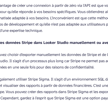
vantage de créer une connexion à partir de zéro via l’API est que v
pour qu’elle réponde à vos besoins spécifiques. Vous obtiendrez ai
tisée adaptée à vos besoins. L’inconvénient est que cette métho
s de développement et qu’elle n’est pas adaptée aux utilisateurs 
d’une expertise technique.
des données Stripe dans Looker Studio manuellement ou av
uvez choisir d’exporter manuellement les données de Stripe et de 
dio. Il s’agit d’un processus plus long car Stripe ne permet pas au
nées en une seule fois pour des raisons de confidentialité.
alement utiliser Stripe Sigma. Il s’agit d’un environnement SQL da
t visualiser des rapports à partir de données financières. C’est une a
ripe. Vous pouvez créer des rapports dans Stripe Sigma et les exp
 Cependant, gardez à l’esprit que Stripe Sigma est une option pay