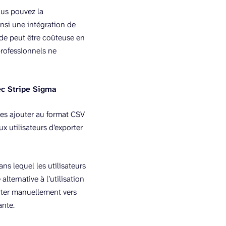
ous pouvez la
nsi une intégration de
de peut être coûteuse en
professionnels ne
ec Stripe Sigma
les ajouter au format CSV
x utilisateurs d’exporter
ns lequel les utilisateurs
lternative à l’utilisation
orter manuellement vers
ante.