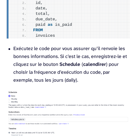
 id,
 date,
 total,
 due_date,
 paid 
as
 is_paid
FROM
 invoices
Exécutez le code pour vous assurer qu’il renvoie les
bonnes informations. Si c’est le cas, enregistrez-le et
cliquez sur le bouton
Schedule
(
calendirer
) pour
choisir la fréquence d’exécution du code, par
exemple, tous les jours (daily).