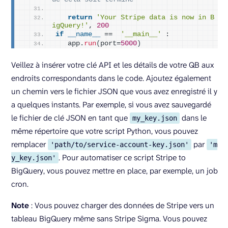
return
'Your Stripe data is now in B
igQuery!'
, 
200
if
__name__
 ==  
'__main__'
 :
   app.
run
(
port=
5000
)
Veillez à insérer votre clé API et les détails de votre QB aux
endroits correspondants dans le code. Ajoutez également
un chemin vers le fichier JSON que vous avez enregistré il y
a quelques instants. Par exemple, si vous avez sauvegardé
le fichier de clé JSON en tant que
dans le
my_key.json
même répertoire que votre script Python, vous pouvez
remplacer
par
'path/to/service-account-key.json'
'm
. Pour automatiser ce script Stripe to
y_key.json'
BigQuery, vous pouvez mettre en place, par exemple, un job
cron.
Note
: Vous pouvez charger des données de Stripe vers un
tableau BigQuery même sans Stripe Sigma. Vous pouvez