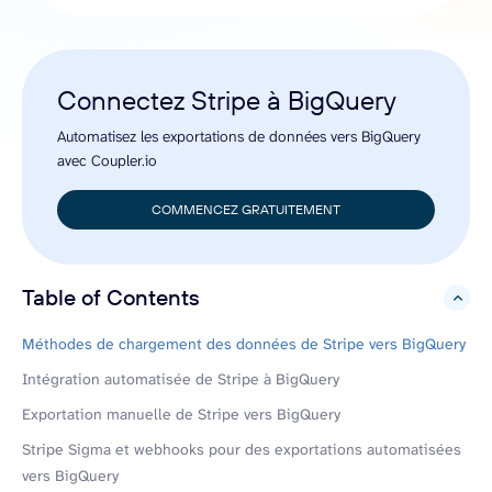
Connectez Stripe à BigQuery
Automatisez les exportations de données vers BigQuery
avec Coupler.io
COMMENCEZ GRATUITEMENT
Table of Contents
hide
Méthodes de chargement des données de Stripe vers BigQuery
Intégration automatisée de Stripe à BigQuery
Exportation manuelle de Stripe vers BigQuery
Stripe Sigma et webhooks pour des exportations automatisées
vers BigQuery