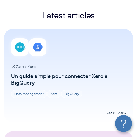
Latest articles
Zakhar Yung
Un guide simple pour connecter Xero à
BigQuery
Data management
Xero
BigQuery
Dec 21, 2025