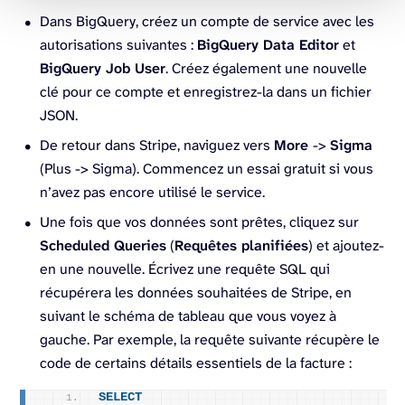
Dans BigQuery, créez un compte de service avec les
autorisations suivantes :
BigQuery Data Editor
et
BigQuery Job User
. Créez également une nouvelle
clé pour ce compte et enregistrez-la dans un fichier
JSON.
De retour dans Stripe, naviguez vers
More
->
Sigma
(Plus -> Sigma). Commencez un essai gratuit si vous
n’avez pas encore utilisé le service.
Une fois que vos données sont prêtes, cliquez sur
Scheduled Queries
(
Requêtes planifiées
) et ajoutez-
en une nouvelle. Écrivez une requête SQL qui
récupérera les données souhaitées de Stripe, en
suivant le schéma de tableau que vous voyez à
gauche. Par exemple, la requête suivante récupère le
code de certains détails essentiels de la facture :
SELECT