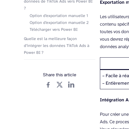
données de TikTok Ads vers Power BI
Exportation 
?
Option d’exportation manuelle 1
Les utilisateu
Option d’exportation manuelle 2
contenu spécif
Télécharger vers Power BI
toutes vos don
Quelle est la meilleure façon
vous devrez ré
d’intégrer les données TikTok Ads à
données analyt
Power BI ?
Share this article
– Facile à réa
– Entièremen
Intégration 
Pour créer une
Ads. Ce proces