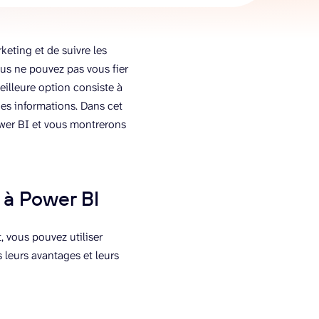
eting et de suivre les
ous ne pouvez pas vous fier
illeure option consiste à
des informations. Dans cet
wer BI et vous montrerons
 à Power BI
, vous pouvez utiliser
 leurs avantages et leurs