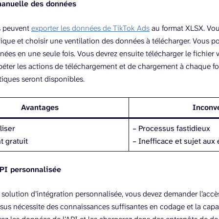
manuelle des données
rs peuvent
exporter les données de TikTok Ads
au format XLSX. Vou
ique et choisir une ventilation des données à télécharger. Vous 
nées en une seule fois. Vous devrez ensuite télécharger le fichier
péter les actions de téléchargement et de chargement à chaque fo
iques seront disponibles.
Avantages
Inconv
liser
– Processus fastidieux
t gratuit
– Inefficace et sujet aux
API personnalisée
 solution d’intégration personnalisée, vous devez demander l’accè
sus nécessite des connaissances suffisantes en codage et la capaci