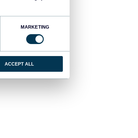
MARKETING
i-dessous. Si vous
aucune carte de crédit
ACCEPT ALL