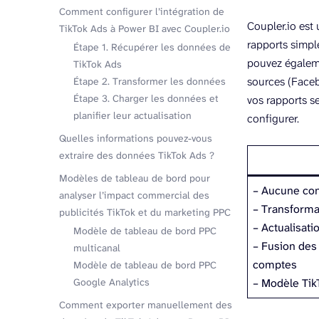
Comment configurer l’intégration de
Coupler.io est
TikTok Ads à Power BI avec Coupler.io
rapports simpl
Étape 1. Récupérer les données de
pouvez égaleme
TikTok Ads
sources (Faceb
Étape 2. Transformer les données
Étape 3. Charger les données et
vos rapports s
planifier leur actualisation
configurer.
Quelles informations pouvez-vous
extraire des données TikTok Ads ?
Modèles de tableau de bord pour
– Aucune co
analyser l’impact commercial des
– Transform
publicités TikTok et du marketing PPC
– Actualisat
Modèle de tableau de bord PPC
– Fusion des
multicanal
comptes
Modèle de tableau de bord PPC
Google Analytics
– Modèle Tik
Comment exporter manuellement des