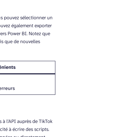
s pouvez sélectionner un
pouvez également exporter
 vers Power BI. Notez que
is que de nouvelles
énients
 erreurs
s à l’API auprès de TikTok
té à écrire des scripts.