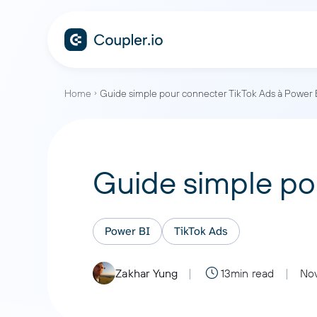
Home
Guide simple pour connecter TikTok Ads à Power 
Guide simple po
Power BI
TikTok Ads
Zakhar Yung
13min read
Nov