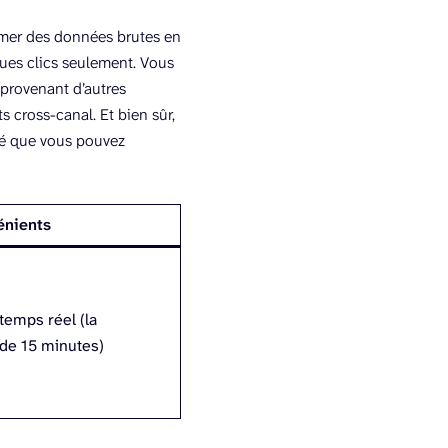
ormer des données brutes en
ues clics seulement. Vous
provenant d’autres
 cross-canal. Et bien sûr,
sé que vous pouvez
énients
temps réel (la
de 15 minutes)