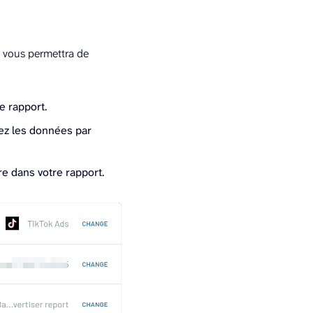
la vous permettra de
e rapport.
sez les données par
re dans votre rapport.