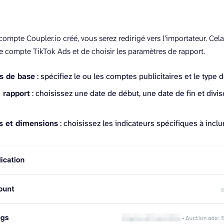
compte Coupler.io créé, vous serez redirigé vers l’importateur. Ce
e compte TikTok Ads et de choisir les paramètres de rapport.
s de base
: spécifiez le ou les comptes publicitaires et le type d
 rapport
: choisissez une date de début, une date de fin et divi
s et dimensions
: choisissez les indicateurs spécifiques à inclu