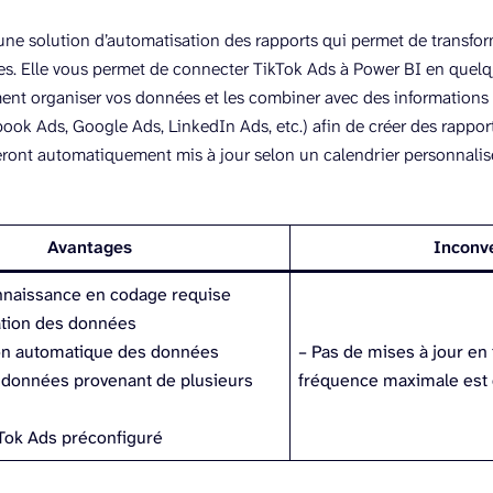
 une solution d’automatisation des rapports qui permet de transf
es. Elle vous permet de connecter TikTok Ads à Power BI en quelq
nt organiser vos données et les combiner avec des informations 
ook Ads, Google Ads, LinkedIn Ads, etc.) afin de créer des rapports
eront automatiquement mis à jour selon un calendrier personnali
Avantages
Inconv
nnaissance en codage requise
ation des données
ion automatique des données
– Pas de mises à jour en 
 données provenant de plusieurs
fréquence maximale est 
Tok Ads préconfiguré