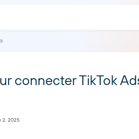
BI
ur connecter TikTok Ad
 2, 2025