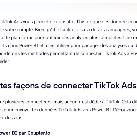
TikTok Ads vous permet de consulter l’historique des données mark
e votre compte. Bien qu’elle facilite le suivi de vos campagnes, v
ette plateforme pour obtenir des analyses plus complètes. Une me
orts dans Power BI et à les utiliser pour partager des analyses ou 
aborderons les méthodes permettant de connecter TikTok Ads à Po
éder.
ntes façons de connecter TikTok Ads
re plusieurs connecteurs, mais aucun n’est dédié à TikTok. Cela dit
ns pour envoyer les données TikTok Ads vers Power BI. Découvrons
ci-dessous :
ower BI par Coupler.io