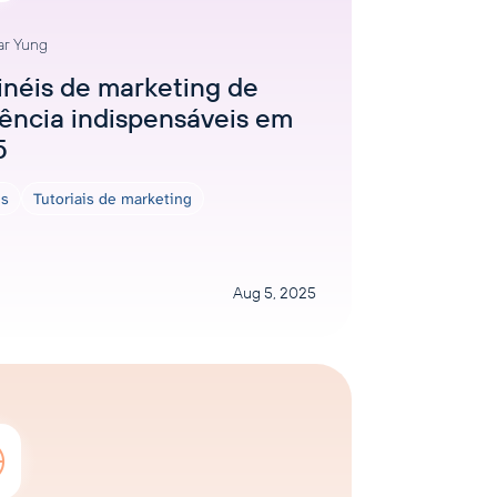
ar Yung
inéis de marketing de
uência indispensáveis em
5
is
Tutoriais de marketing
Aug 5, 2025