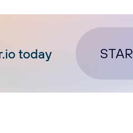
STAR
.io today