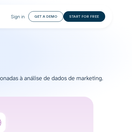
Sign in
GET A DEMO
START FOR FREE
ionadas à análise de dados de marketing.