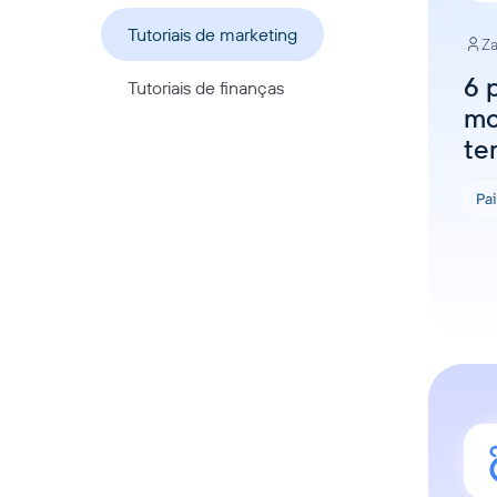
Tutoriais de marketing
Za
6 
Tutoriais de finanças
mo
te
Pa