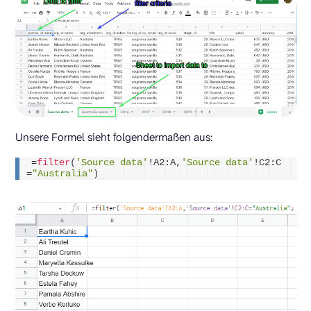
Unsere Formel sieht folgendermaßen aus:
=
filter
(
'Source data'
!A2:A,
'Source data'
!C2:C
=
"Australia"
)