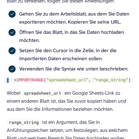
Blatt zu verweisen, folgen Sie diesen Anweisungen:
Gehen Sie zu dem Arbeitsblatt, aus dem Sie Daten
exportieren möchten. Kopieren Sie seine URL.
Öffnen Sie das Blatt, in das Sie Daten hochladen
möchten.
Setzen Sie den Cursor in die Zelle, in der die
importierten Daten erscheinen sollen.
Verwenden Sie die Syntax wie unten beschrieben:
=
IMPORTRANGE
(
"spreadsheet_url"
, 
"range_string"
)
Wobei
ein Google Sheets-Link zu
spreadsheet_url
einem anderen Blatt ist, das Sie zuvor kopiert haben und
aus dem Sie die Informationen beziehen möchten.
ist ein Argument, das Sie in
range_string
Anführungszeichen setzen, um festzulegen, aus welchem
Blatt und welchem Bereich Sie Daten hochladen wollen.