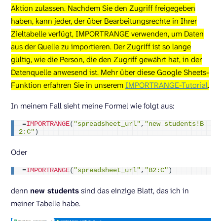
Aktion zulassen. Nachdem Sie den Zugriff freigegeben
haben, kann jeder, der über Bearbeitungsrechte in Ihrer
Zieltabelle verfügt, IMPORTRANGE verwenden, um Daten
aus der Quelle zu importieren. Der Zugriff ist so lange
gültig, wie die Person, die den Zugriff gewährt hat, in der
Datenquelle anwesend ist. Mehr über diese Google Sheets-
Funktion erfahren Sie in unserem
IMPORTRANGE-Tutorial
.
In meinem Fall sieht meine Formel wie folgt aus:
=
IMPORTRANGE
(
"spreadsheet_url"
,
"new students!B
2:C"
)
Oder
=
IMPORTRANGE
(
"spreadsheet_url"
,
"B2:C"
)
denn
new students
sind das einzige Blatt, das ich in
meiner Tabelle habe.