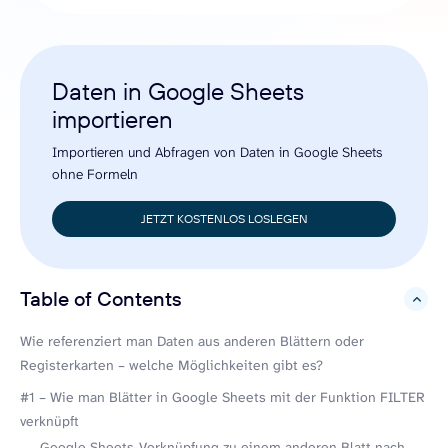
Daten in Google Sheets
importieren
Importieren und Abfragen von Daten in Google Sheets
ohne Formeln
JETZT KOSTENLOS LOSLEGEN
Table of Contents
hide
Wie referenziert man Daten aus anderen Blättern oder
Registerkarten – welche Möglichkeiten gibt es?
#1 – Wie man Blätter in Google Sheets mit der Funktion FILTER
verknüpft
Google Sheets-Verknüpfung zu einem anderen Blatt nach