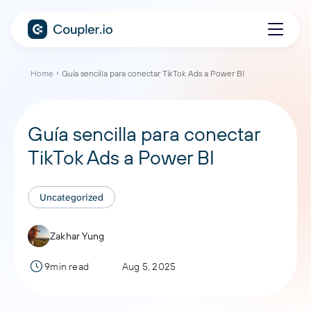
Home
Guía sencilla para conectar TikTok Ads a Power BI
Guía sencilla para conectar
TikTok Ads a Power BI
Uncategorized
Zakhar Yung
9min read
Aug 5, 2025