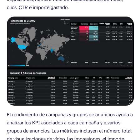
clics, CTR e importe gastado.
El rendimiento de campañas y grupos de anuncios ayuda a
analizar los KPI asociados a cada campaña y a varios
grupos de anuncios. Las métricas incluyen el número total
de visualizaciones de vídeo, las impresiones, el importe