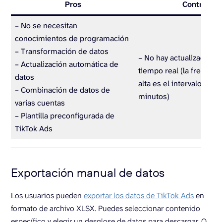
Pros
Contras
– No se necesitan
conocimientos de programación
– Transformación de datos
– No hay actualizacione
– Actualización automática de
tiempo real (la frecuen
datos
alta es el intervalo de 1
– Combinación de datos de
minutos)
varias cuentas
– Plantilla preconfigurada de
TikTok Ads
Exportación manual de datos
Los usuarios pueden
exportar los datos de TikTok Ads
en
formato de archivo XLSX. Puedes seleccionar contenido
específico y elegir un desglose de datos para descargar. O