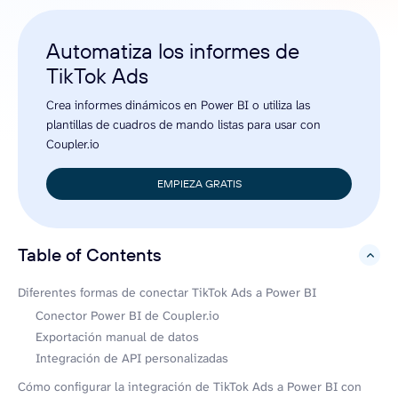
Automatiza los informes de
TikTok Ads
Crea informes dinámicos en Power BI o utiliza las
plantillas de cuadros de mando listas para usar con
Coupler.io
EMPIEZA GRATIS
Table of Contents
hide
Diferentes formas de conectar TikTok Ads a Power BI
Conector Power BI de Coupler.io
Exportación manual de datos
Integración de API personalizadas
Cómo configurar la integración de TikTok Ads a Power BI con