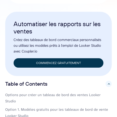
Automatiser les rapports sur les
ventes
Créez des tableaux de bord commerciaux personnalisés
ou utilisez les modèles prêts à l'emploi de Looker Studio
avec Coupler.io
COMMENCEZ GRATUITEMENT
Table of Contents
hide
Options pour créer un tableau de bord des ventes Looker
Studio
Option 1. Modèles gratuits pour les tableaux de bord de vente
Looker Studio