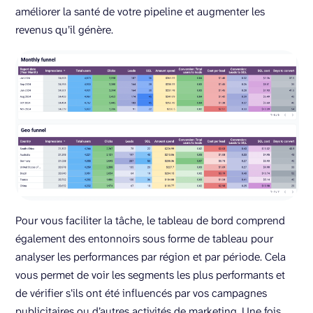
améliorer la santé de votre pipeline et augmenter les
revenus qu’il génère.
Pour vous faciliter la tâche, le tableau de bord comprend
également des entonnoirs sous forme de tableau pour
analyser les performances par région et par période. Cela
vous permet de voir les segments les plus performants et
de vérifier s’ils ont été influencés par vos campagnes
publicitaires ou d’autres activités de marketing. Une fois