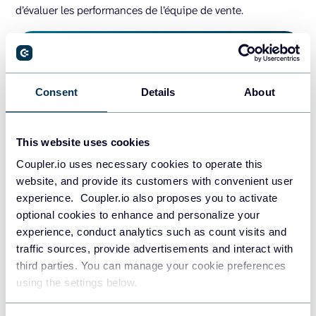
d’évaluer les performances de l’équipe de vente.
Consent
Details
About
This website uses cookies
Coupler.io uses necessary cookies to operate this
website, and provide its customers with convenient user
experience. Coupler.io also proposes you to activate
optional cookies to enhance and personalize your
experience, conduct analytics such as count visits and
traffic sources, provide advertisements and interact with
Vous pouvez suivre l’évolution des montants et des
third parties. You can manage your cookie preferences
contrats conclus (closed amount), surveiller les indicateurs
using the settings below.
les plus importants et identifier rapidement les contrats les
plus gagnés et les plus perdus (top won/lost deals). En