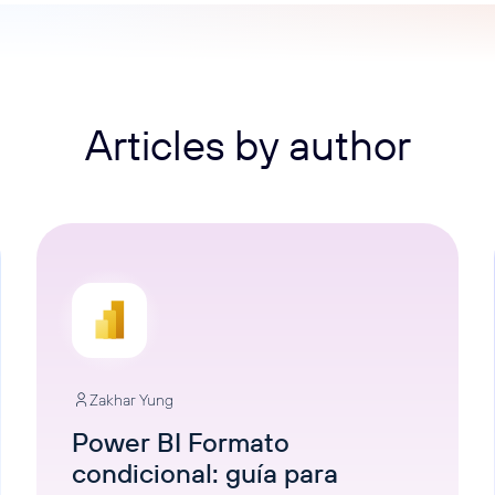
Articles by author
Zakhar Yung
Power BI Formato
condicional: guía para