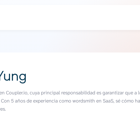
Yung
n Coupler.io, cuya principal responsabilidad es garantizar que a 
. Con 5 años de experiencia como wordsmith en SaaS, sé cómo hac
es.