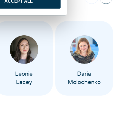
ACCEPT ALL
Leonie
Daria
Lacey
Molochenko