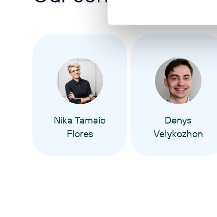
Nika Tamaio
Denys
Flores
Velykozhon