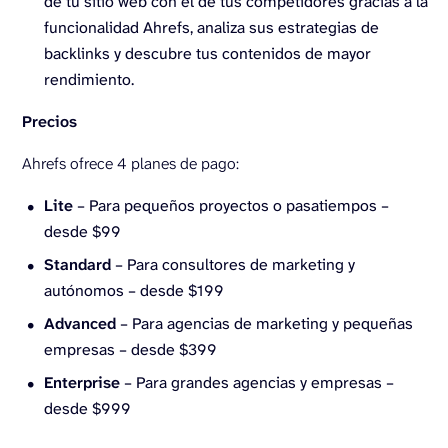
de tu sitio web con el de tus competidores gracias a la
funcionalidad Ahrefs, analiza sus estrategias de
backlinks y descubre tus contenidos de mayor
rendimiento.
Precios
Ahrefs ofrece 4 planes de pago:
Lite
– Para pequeños proyectos o pasatiempos –
desde $99
Standard
– Para consultores de marketing y
autónomos – desde $199
Advanced
– Para agencias de marketing y pequeñas
empresas – desde $399
Enterprise
– Para grandes agencias y empresas –
desde $999