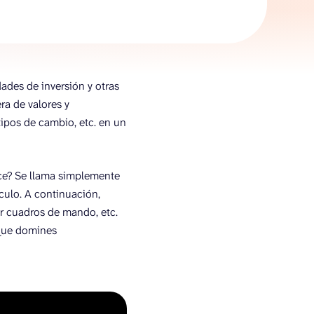
ades de inversión y otras
era de valores y
tipos de cambio, etc. en un
ce? Se llama simplemente
ulo. A continuación,
ar cuadros de mando, etc.
 que domines