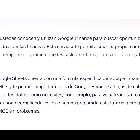
ustedes conocen y utilizan Google Finance para buscar oportunid
das con las finanzas. Este servicio te permite crear tu propia cart
n tiempo real. También puedes rastrear información sobre valores, 
oogle Sheets cuenta con una fórmula específica de Google Finan
 y te permite importar datos de Google Finance a hojas de cálc
ar los datos como necesites, por ejemplo, para visualizarlos, cre
un poco complicada, así que hemos preparado este tutorial para
E sin problemas.