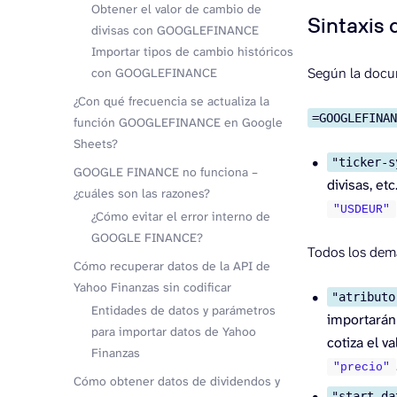
Obtener el valor de cambio de
Sintaxi
divisas con GOOGLEFINANCE
Importar tipos de cambio históricos
Según la docum
con GOOGLEFINANCE
¿Con qué frecuencia se actualiza la
=GOOGLEFINA
función GOOGLEFINANCE en Google
Sheets?
"ticker-s
GOOGLE FINANCE no funciona –
divisas, et
¿cuáles son las razones?
"USDEUR"
¿Cómo evitar el error interno de
GOOGLE FINANCE?
Todos los dem
Cómo recuperar datos de la API de
Yahoo Finanzas sin codificar
"atributo
Entidades de datos y parámetros
importarán
para importar datos de Yahoo
cotiza el va
Finanzas
"precio"
Cómo obtener datos de dividendos y
"start-da