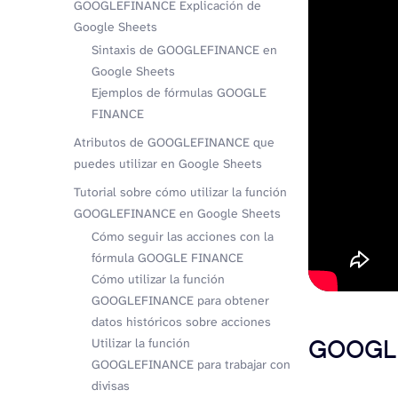
GOOGLEFINANCE Explicación de
Google Sheets
Sintaxis de GOOGLEFINANCE en
Google Sheets
Ejemplos de fórmulas GOOGLE
FINANCE
Atributos de GOOGLEFINANCE que
puedes utilizar en Google Sheets
Tutorial sobre cómo utilizar la función
GOOGLEFINANCE en Google Sheets
Cómo seguir las acciones con la
fórmula GOOGLE FINANCE
Cómo utilizar la función
GOOGLEFINANCE para obtener
datos históricos sobre acciones
GOOGLE
Utilizar la función
GOOGLEFINANCE para trabajar con
divisas