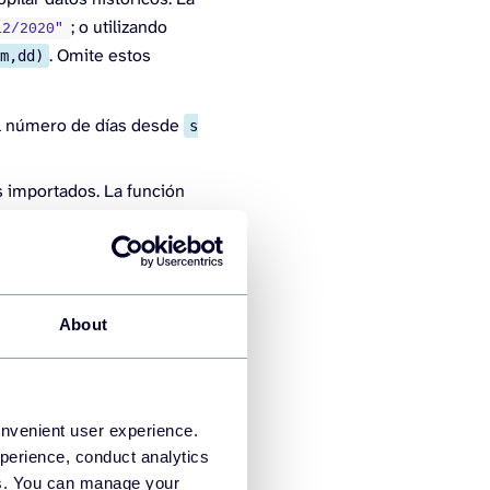
; o utilizando
12/2020"
. Omite estos
mm,dd)
l número de días desde
s
s importados. La función
) o semanales (utilice
About
onvenient user experience.
perience, conduct analytics
ies. You can manage your