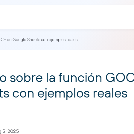
CE en Google Sheets con ejemplos reales
ado sobre la función 
s con ejemplos reales
 5, 2025