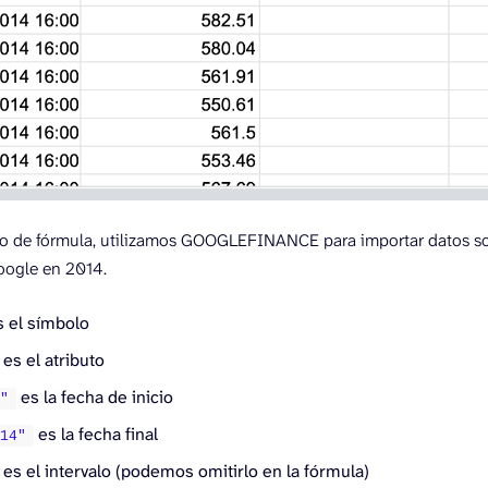
o de fórmula, utilizamos GOOGLEFINANCE para importar datos sob
oogle en 2014.
 el símbolo
es el atributo
es la fecha de inicio
4"
es la fecha final
014"
es el intervalo (podemos omitirlo en la fórmula)