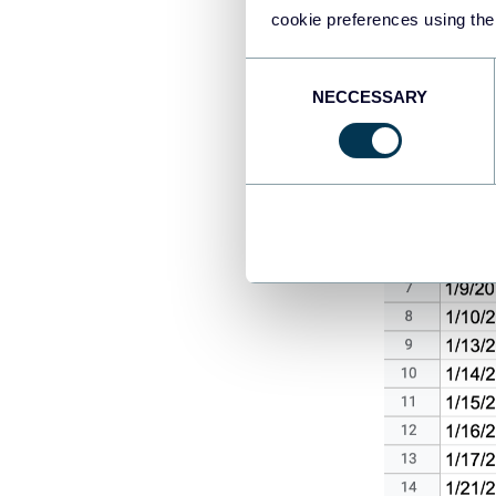
cookie preferences using the
Consent
NECCESSARY
Selection