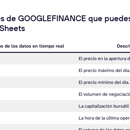
os de GOOGLEFINANCE que puedes u
Sheets
os de los datos en tiempo real
Descr
El precio en la apertura 
El precio máximo del día
El precio mínimo del día.
El volumen de negociació
La capitalización bursátil
La hora de la última oper
El retraso de los datos e