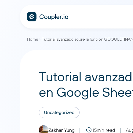
Home
Tutorial avanzado sobre la función GOOGLEFINAN
Tutorial avanz
en Google Sheet
Uncategorized
Zakhar Yung
15min read
Aug