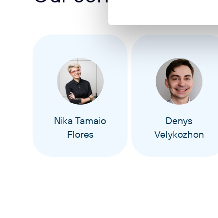
Nika Tamaio
Denys
Flores
Velykozhon