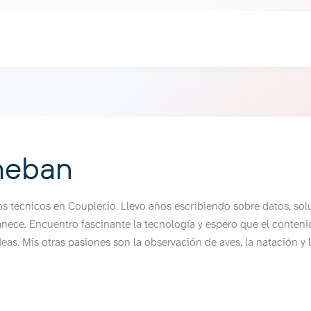
heban
 técnicos en Coupler.io. Llevo años escribiendo sobre datos, sol
nece. Encuentro fascinante la tecnología y espero que el conteni
eas. Mis otras pasiones son la observación de aves, la natación y l