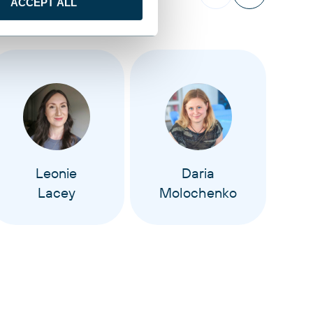
ACCEPT ALL
Leonie
Daria
Lacey
Molochenko