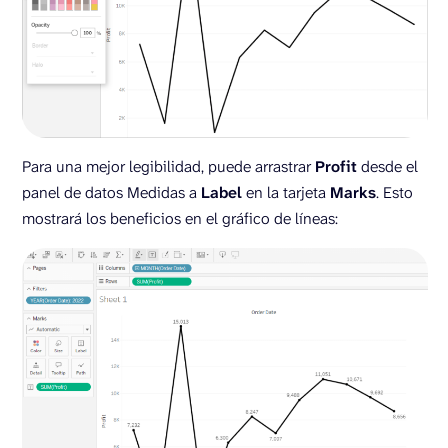
Para una mejor legibilidad, puede arrastrar
Profit
desde el
panel de datos Medidas a
Label
en la tarjeta
Marks
. Esto
mostrará los beneficios en el gráfico de líneas: