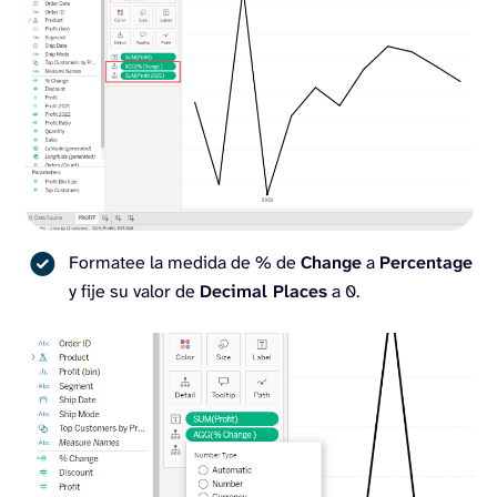
Formatee la medida de % de
Change
a
Percentage
y fije su valor de
Decimal Places
a 0.