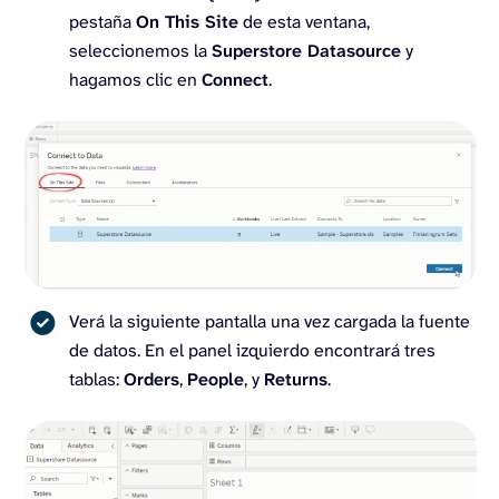
pestaña
On This Site
de esta ventana,
seleccionemos la
Superstore Datasource
y
hagamos clic en
Connect
.
Verá la siguiente pantalla una vez cargada la fuente
de datos. En el panel izquierdo encontrará tres
tablas:
Orders
,
People
, y
Returns
.