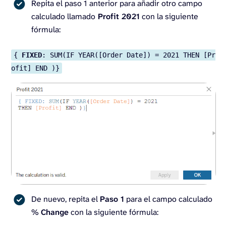
Repita el paso 1 anterior para añadir otro campo
calculado llamado
Profit 2021
con la siguiente
fórmula:
{
FIXED
: SUM(IF YEAR([Order Date]) = 2021 THEN [Pr
ofit] END )}
De nuevo, repita el
Paso 1
para el campo calculado
%
Change
con la siguiente fórmula: