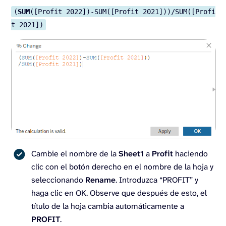
(
SUM
([Profit 2022])-SUM([Profit 2021]))/SUM([Profi
t 2021])
Cambie el nombre de la
Sheet1
a
Profit
haciendo
clic con el botón derecho en el nombre de la hoja y
seleccionando
Rename
. Introduzca “PROFIT” y
haga clic en OK. Observe que después de esto, el
título de la hoja cambia automáticamente a
PROFIT
.