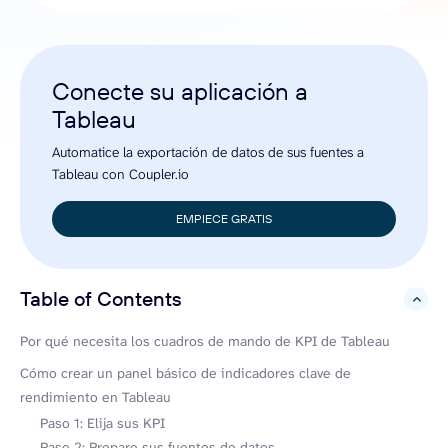
Conecte su aplicación a
Tableau
Automatice la exportación de datos de sus fuentes a
Tableau con Coupler.io
EMPIECE GRATIS
Table of Contents
hide
Por qué necesita los cuadros de mando de KPI de Tableau
Cómo crear un panel básico de indicadores clave de
rendimiento en Tableau
Paso 1: Elija sus KPI
Paso 2: Prepare sus fuentes de datos