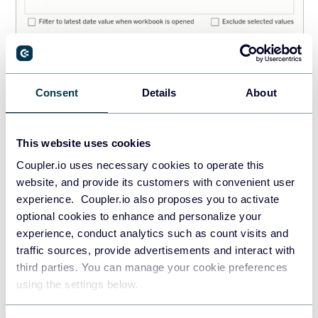
Consent
Details
About
This website uses cookies
Coupler.io uses necessary cookies to operate this
Haga clic de nuevo en la flecha de la dimensión
website, and provide its customers with convenient user
YEAR(Order Date)
y cambie la granularidad a
experience. Coupler.io also proposes you to activate
MONTH(Order Date)
.
optional cookies to enhance and personalize your
experience, conduct analytics such as count visits and
traffic sources, provide advertisements and interact with
third parties. You can manage your cookie preferences
using the settings below.