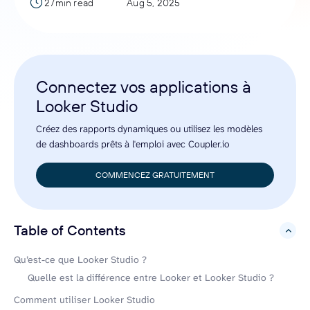
27min read
Aug 5, 2025
Connectez vos applications à
Looker Studio
Créez des rapports dynamiques ou utilisez les modèles
de dashboards prêts à l'emploi avec Coupler.io
COMMENCEZ GRATUITEMENT
Table of Contents
hide
Qu’est-ce que Looker Studio ?
Quelle est la différence entre Looker et Looker Studio ?
Comment utiliser Looker Studio